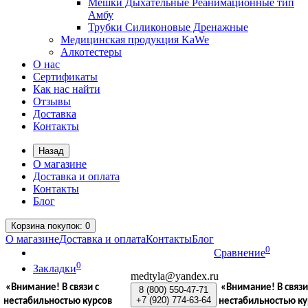
Мешки Дыхательные Реанимационные тип
Амбу
Трубки Силиконовые Дренажные
Медицинская продукция KaWe
Алкотестеры
О нас
Сертификаты
Как нас найти
Отзывы
Доставка
Контакты
Назад
О магазине
Доставка и оплата
Контакты
Блог
Корзина
покупок
: 0
О магазине
Доставка и оплата
Контакты
Блог
0
Сравнение
0
Закладки
medtyla@yandex.ru
«Внимание!
В связи с
«Внимание!
В связи
8 (800)
550-47-71
+7 (920)
774-63-64
нестабильностью курсов
нестабильностью ку