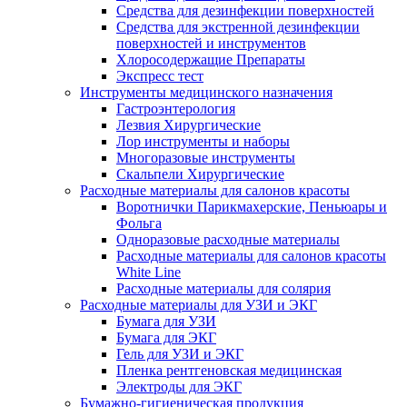
Средства для дезинфекции поверхностей
Средства для экстренной дезинфекции
поверхностей и инструментов
Хлоросодержащие Препараты
Экспресс тест
Инструменты медицинского назначения
Гастроэнтерология
Лезвия Хирургические
Лор инструменты и наборы
Многоразовые инструменты
Скальпели Хирургические
Расходные материалы для салонов красоты
Воротнички Парикмахерские, Пеньюары и
Фольга
Одноразовые расходные материалы
Расходные материалы для салонов красоты
White Line
Расходные материалы для солярия
Расходные материалы для УЗИ и ЭКГ
Бумага для УЗИ
Бумага для ЭКГ
Гель для УЗИ и ЭКГ
Пленка рентгеновская медицинская
Электроды для ЭКГ
Бумажно-гигиеническая продукция