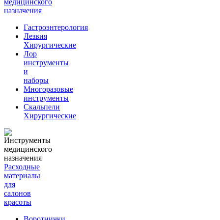
медицинского
назначения
Гастроэнтерология
Лезвия
Хирургические
Лор
инструменты
и
наборы
Многоразовые
инструменты
Скальпели
Хирургические
Расходные
материалы
для
салонов
красоты
Воротнички