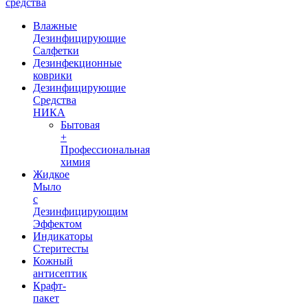
средства
Влажные
Дезинфицирующие
Салфетки
Дезинфекционные
коврики
Дезинфицирующие
Средства
НИКА
Бытовая
+
Профессиональная
химия
Жидкое
Мыло
с
Дезинфицирующим
Эффектом
Индикаторы
Стеритесты
Кожный
антисептик
Крафт-
пакет