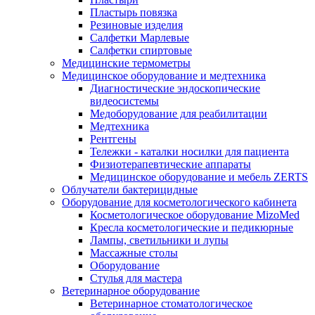
Пластырь повязка
Резиновые изделия
Салфетки Марлевые
Салфетки спиртовые
Медицинские термометры
Медицинское оборудование и медтехника
Диагностические эндоскопические
видеосистемы
Медоборудование для реабилитации
Медтехника
Рентгены
Тележки - каталки носилки для пациента
Физиотерапевтические аппараты
Медицинское оборудование и мебель ZERTS
Облучатели бактерицидные
Оборудование для косметологического кабинета
Косметологическое оборудование MizoMed
Кресла косметологические и педикюрные
Лампы, светильники и лупы
Массажные столы
Оборудование
Стулья для мастера
Ветеринарное оборудование
Ветеринарное стоматологическое