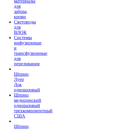
материалы
для
забора
крови
Световоды
для
ВЛОК
Системы
инфузионные
и
трансфузионные
для
переливания
Шприц
Луер
Лок
одноразовый
Шприц
медицинский
одноразовый
трехкомпонентный
США
Шприц