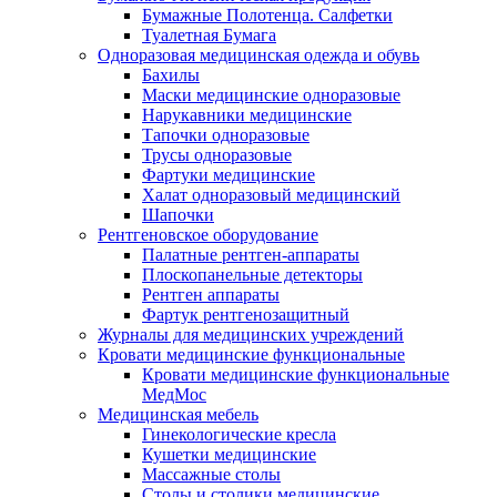
Бумажные Полотенца. Салфетки
Туалетная Бумага
Одноразовая медицинская одежда и обувь
Бахилы
Маски медицинские одноразовые
Нарукавники медицинские
Тапочки одноразовые
Трусы одноразовые
Фартуки медицинские
Халат одноразовый медицинский
Шапочки
Рентгеновское оборудование
Палатные рентген-аппараты
Плоскопанельные детекторы
Рентген аппараты
Фартук рентгенозащитный
Журналы для медицинских учреждений
Кровати медицинские функциональные
Кровати медицинские функциональные
МедМос
Медицинская мебель
Гинекологические кресла
Кушетки медицинские
Массажные столы
Столы и столики медицинские.