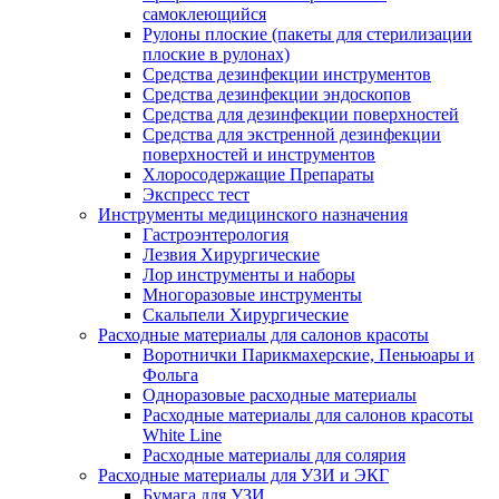
самоклеющийся
Рулоны плоские (пакеты для стерилизации
плоские в рулонах)
Средства дезинфекции инструментов
Средства дезинфекции эндоскопов
Средства для дезинфекции поверхностей
Средства для экстренной дезинфекции
поверхностей и инструментов
Хлоросодержащие Препараты
Экспресс тест
Инструменты медицинского назначения
Гастроэнтерология
Лезвия Хирургические
Лор инструменты и наборы
Многоразовые инструменты
Скальпели Хирургические
Расходные материалы для салонов красоты
Воротнички Парикмахерские, Пеньюары и
Фольга
Одноразовые расходные материалы
Расходные материалы для салонов красоты
White Line
Расходные материалы для солярия
Расходные материалы для УЗИ и ЭКГ
Бумага для УЗИ