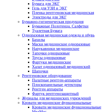
Бумага для ЭКГ
Гель для УЗИ и ЭКГ
Пленка рентгеновская медицинская
Электроды для ЭКГ
Бумажно-гигиеническая продукция
Бумажные Полотенца. Салфетки
Туалетная Бумага
Одноразовая медицинская одежда и обувь
Бахилы
Маски медицинские одноразовые
Нарукавники медицинские
Тапочки одноразовые
Трусы одноразовые
Фартуки медицинские
Халат одноразовый медицинский
Шапочки
Рентгеновское оборудование
Палатные рентген-аппараты
Плоскопанельные детекторы
Рентген аппараты
Фартук рентгенозащитный
Журналы для медицинских учреждений
Кровати медицинские функциональные
Кровати медицинские функциональные
МедМос