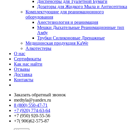
Диспенсеры для Туалетной Бумаги
Дозаторы для Жидкого Мыла и Антисептика
Комплектующие для реанимационного
оборудования
Анестезиология и реанимация
Мешки Дыхательные Реанимационные тип
Амбу
Трубки Силиконовые Дренажные
Медицинская продукция KaWe
Алкотестеры
О нас
Сертификаты
Как нас найти
Отзывы
Доставка
Контакты
Заказать обратный звонок
medtyla@yandex.ru
8 (800) 550-47-71
+7 (920) 774-63-64
+7 (950) 920-55-56
+7( 906)62-575-87