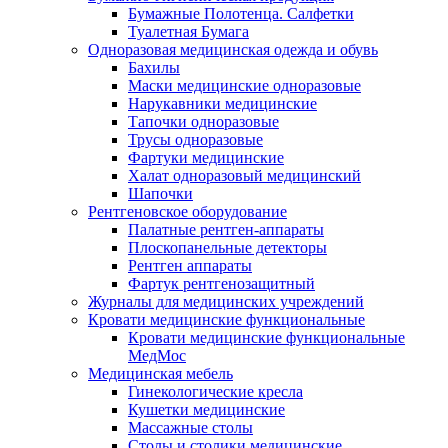
Бумажные Полотенца. Салфетки
Туалетная Бумага
Одноразовая медицинская одежда и обувь
Бахилы
Маски медицинские одноразовые
Нарукавники медицинские
Тапочки одноразовые
Трусы одноразовые
Фартуки медицинские
Халат одноразовый медицинский
Шапочки
Рентгеновское оборудование
Палатные рентген-аппараты
Плоскопанельные детекторы
Рентген аппараты
Фартук рентгенозащитный
Журналы для медицинских учреждений
Кровати медицинские функциональные
Кровати медицинские функциональные
МедМос
Медицинская мебель
Гинекологические кресла
Кушетки медицинские
Массажные столы
Столы и столики медицинские.