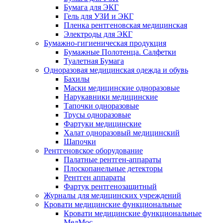
Бумага для ЭКГ
Гель для УЗИ и ЭКГ
Пленка рентгеновская медицинская
Электроды для ЭКГ
Бумажно-гигиеническая продукция
Бумажные Полотенца. Салфетки
Туалетная Бумага
Одноразовая медицинская одежда и обувь
Бахилы
Маски медицинские одноразовые
Нарукавники медицинские
Тапочки одноразовые
Трусы одноразовые
Фартуки медицинские
Халат одноразовый медицинский
Шапочки
Рентгеновское оборудование
Палатные рентген-аппараты
Плоскопанельные детекторы
Рентген аппараты
Фартук рентгенозащитный
Журналы для медицинских учреждений
Кровати медицинские функциональные
Кровати медицинские функциональные
МедМос