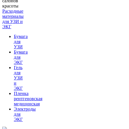
Расходные
материалы
для УЗИ и
ЭКГ
Бумага
для
УЗИ
Бумага
для
ЭКГ
Гель
для
УЗИ
и
ЭКГ
Пленка
рентгеновская
медицинская
Электроды
для
ЭКГ