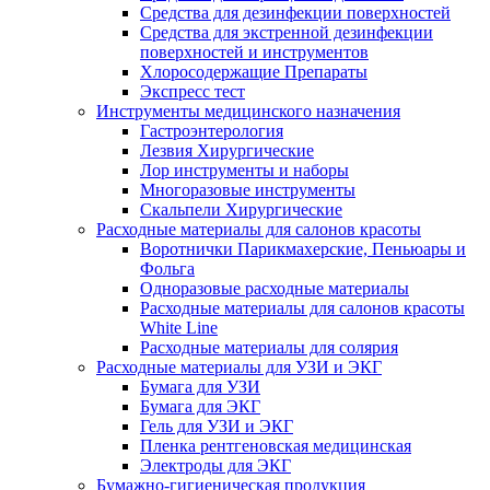
Средства для дезинфекции поверхностей
Средства для экстренной дезинфекции
поверхностей и инструментов
Хлоросодержащие Препараты
Экспресс тест
Инструменты медицинского назначения
Гастроэнтерология
Лезвия Хирургические
Лор инструменты и наборы
Многоразовые инструменты
Скальпели Хирургические
Расходные материалы для салонов красоты
Воротнички Парикмахерские, Пеньюары и
Фольга
Одноразовые расходные материалы
Расходные материалы для салонов красоты
White Line
Расходные материалы для солярия
Расходные материалы для УЗИ и ЭКГ
Бумага для УЗИ
Бумага для ЭКГ
Гель для УЗИ и ЭКГ
Пленка рентгеновская медицинская
Электроды для ЭКГ
Бумажно-гигиеническая продукция