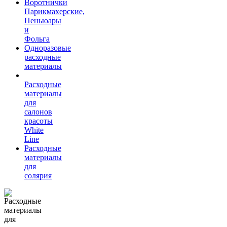
Воротнички
Парикмахерские,
Пеньюары
и
Фольга
Одноразовые
расходные
материалы
Расходные
материалы
для
салонов
красоты
White
Line
Расходные
материалы
для
солярия