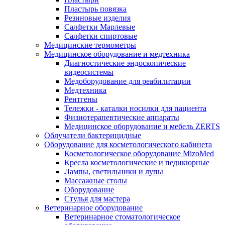
Пластырь повязка
Резиновые изделия
Салфетки Марлевые
Салфетки спиртовые
Медицинские термометры
Медицинское оборудование и медтехника
Диагностические эндоскопические
видеосистемы
Медоборудование для реабилитации
Медтехника
Рентгены
Тележки - каталки носилки для пациента
Физиотерапевтические аппараты
Медицинское оборудование и мебель ZERTS
Облучатели бактерицидные
Оборудование для косметологического кабинета
Косметологическое оборудование MizoMed
Кресла косметологические и педикюрные
Лампы, светильники и лупы
Массажные столы
Оборудование
Стулья для мастера
Ветеринарное оборудование
Ветеринарное стоматологическое