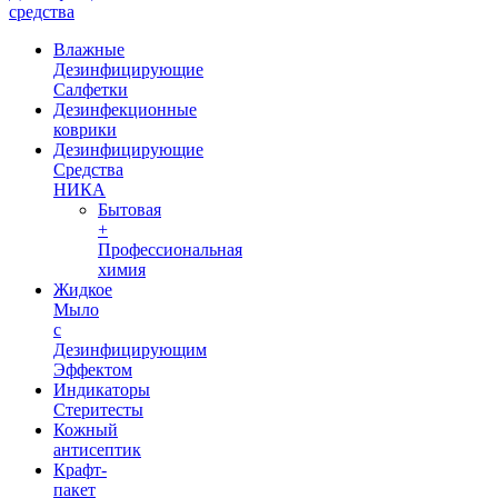
средства
Влажные
Дезинфицирующие
Салфетки
Дезинфекционные
коврики
Дезинфицирующие
Средства
НИКА
Бытовая
+
Профессиональная
химия
Жидкое
Мыло
с
Дезинфицирующим
Эффектом
Индикаторы
Стеритесты
Кожный
антисептик
Крафт-
пакет