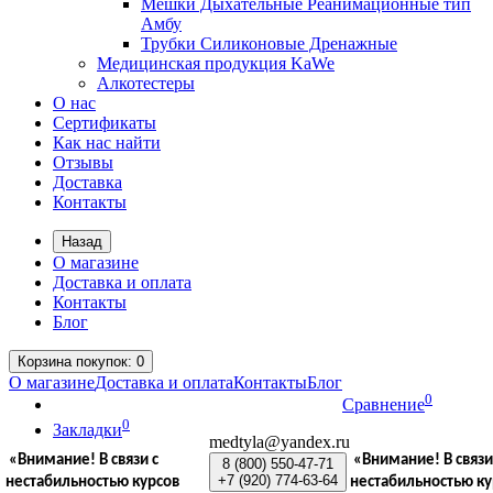
Мешки Дыхательные Реанимационные тип
Амбу
Трубки Силиконовые Дренажные
Медицинская продукция KaWe
Алкотестеры
О нас
Сертификаты
Как нас найти
Отзывы
Доставка
Контакты
Назад
О магазине
Доставка и оплата
Контакты
Блог
Корзина
покупок
: 0
О магазине
Доставка и оплата
Контакты
Блог
0
Сравнение
0
Закладки
medtyla@yandex.ru
«Внимание!
В связи с
«Внимание!
В связи
8 (800)
550-47-71
+7 (920)
774-63-64
нестабильностью курсов
нестабильностью ку