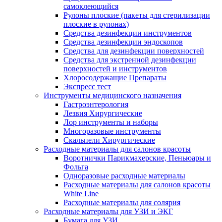
самоклеющийся
Рулоны плоские (пакеты для стерилизации
плоские в рулонах)
Средства дезинфекции инструментов
Средства дезинфекции эндоскопов
Средства для дезинфекции поверхностей
Средства для экстренной дезинфекции
поверхностей и инструментов
Хлоросодержащие Препараты
Экспресс тест
Инструменты медицинского назначения
Гастроэнтерология
Лезвия Хирургические
Лор инструменты и наборы
Многоразовые инструменты
Скальпели Хирургические
Расходные материалы для салонов красоты
Воротнички Парикмахерские, Пеньюары и
Фольга
Одноразовые расходные материалы
Расходные материалы для салонов красоты
White Line
Расходные материалы для солярия
Расходные материалы для УЗИ и ЭКГ
Бумага для УЗИ