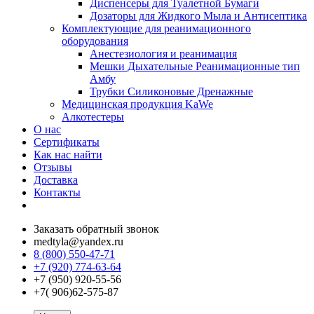
Диспенсеры для Туалетной Бумаги
Дозаторы для Жидкого Мыла и Антисептика
Комплектующие для реанимационного
оборудования
Анестезиология и реанимация
Мешки Дыхательные Реанимационные тип
Амбу
Трубки Силиконовые Дренажные
Медицинская продукция KaWe
Алкотестеры
О нас
Сертификаты
Как нас найти
Отзывы
Доставка
Контакты
Заказать обратный звонок
medtyla@yandex.ru
8 (800) 550-47-71
+7 (920) 774-63-64
+7 (950) 920-55-56
+7( 906)62-575-87