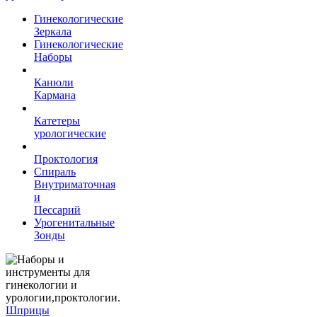
Гинекологические
Зеркала
Гинекологические
Наборы
Канюли
Кармана
Катетеры
урологические
Проктология
Спираль
Внутриматочная
и
Пессарий
Урогенитальные
Зонды
Шприцы