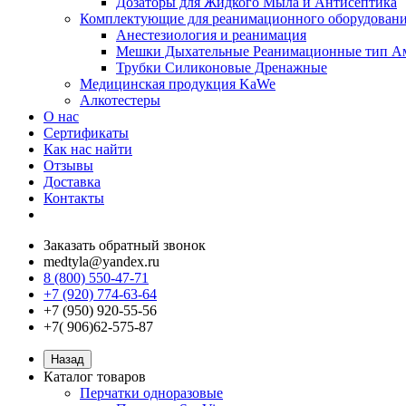
Дозаторы для Жидкого Мыла и Антисептика
Комплектующие для реанимационного оборудован
Анестезиология и реанимация
Мешки Дыхательные Реанимационные тип А
Трубки Силиконовые Дренажные
Медицинская продукция KaWe
Алкотестеры
О нас
Сертификаты
Как нас найти
Отзывы
Доставка
Контакты
Заказать обратный звонок
medtyla@yandex.ru
8 (800) 550-47-71
+7 (920) 774-63-64
+7 (950) 920-55-56
+7( 906)62-575-87
Назад
Каталог товаров
Перчатки одноразовые