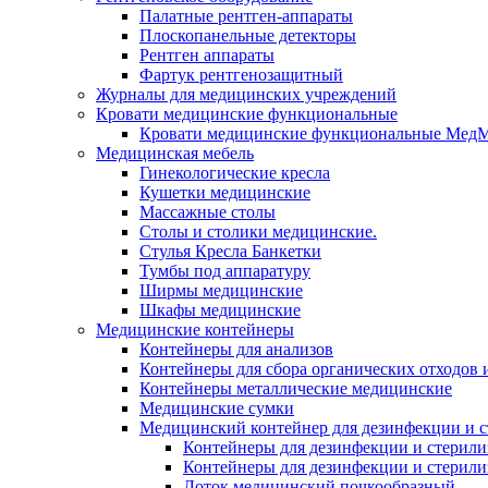
Палатные рентген-аппараты
Плоскопанельные детекторы
Рентген аппараты
Фартук рентгенозащитный
Журналы для медицинских учреждений
Кровати медицинские функциональные
Кровати медицинские функциональные Мед
Медицинская мебель
Гинекологические кресла
Кушетки медицинские
Массажные столы
Столы и столики медицинские.
Стулья Кресла Банкетки
Тумбы под аппаратуру
Ширмы медицинские
Шкафы медицинские
Медицинские контейнеры
Контейнеры для анализов
Контейнеры для сбора органических отходов и
Контейнеры металлические медицинские
Медицинские сумки
Медицинский контейнер для дезинфекции и 
Контейнеры для дезинфекции и стерили
Контейнеры для дезинфекции и стерил
Лоток медицинский почкообразный