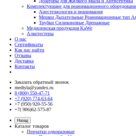
Дозаторы для Жидкого Мыла и Антисептика
Комплектующие для реанимационного оборудован
Анестезиология и реанимация
Мешки Дыхательные Реанимационные тип А
Трубки Силиконовые Дренажные
Медицинская продукция KaWe
Алкотестеры
О нас
Сертификаты
Как нас найти
Отзывы
Доставка
Контакты
Заказать обратный звонок
medtyla@yandex.ru
8 (800) 550-47-71
+7 (920) 774-63-64
+7 (950) 920-55-56
+7( 906)62-575-87
Назад
Каталог товаров
Перчатки одноразовые