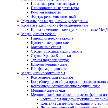
Палатные рентген-аппараты
Плоскопанельные детекторы
Рентген аппараты
Фартук рентгенозащитный
Журналы для медицинских учреждений
Кровати медицинские функциональные
Кровати медицинские функциональные Мед
Медицинская мебель
Гинекологические кресла
Кушетки медицинские
Массажные столы
Столы и столики медицинские.
Стулья Кресла Банкетки
Тумбы под аппаратуру
Ширмы медицинские
Шкафы медицинские
Медицинские контейнеры
Контейнеры для анализов
Контейнеры для сбора органических отходов и
Контейнеры металлические медицинские
Медицинские сумки
Медицинский контейнер для дезинфекции и 
Контейнеры для дезинфекции и стерили
Контейнеры для дезинфекции и стерил
Лоток медицинский почкообразный