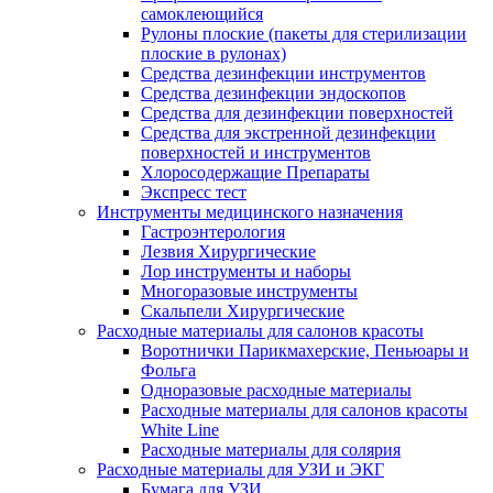
самоклеющийся
Рулоны плоские (пакеты для стерилизации
плоские в рулонах)
Средства дезинфекции инструментов
Средства дезинфекции эндоскопов
Средства для дезинфекции поверхностей
Средства для экстренной дезинфекции
поверхностей и инструментов
Хлоросодержащие Препараты
Экспресс тест
Инструменты медицинского назначения
Гастроэнтерология
Лезвия Хирургические
Лор инструменты и наборы
Многоразовые инструменты
Скальпели Хирургические
Расходные материалы для салонов красоты
Воротнички Парикмахерские, Пеньюары и
Фольга
Одноразовые расходные материалы
Расходные материалы для салонов красоты
White Line
Расходные материалы для солярия
Расходные материалы для УЗИ и ЭКГ
Бумага для УЗИ