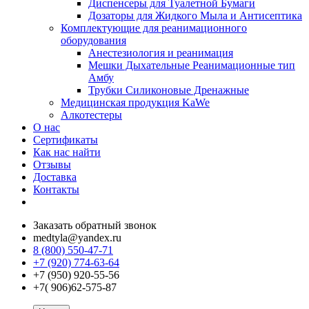
Диспенсеры для Туалетной Бумаги
Дозаторы для Жидкого Мыла и Антисептика
Комплектующие для реанимационного
оборудования
Анестезиология и реанимация
Мешки Дыхательные Реанимационные тип
Амбу
Трубки Силиконовые Дренажные
Медицинская продукция KaWe
Алкотестеры
О нас
Сертификаты
Как нас найти
Отзывы
Доставка
Контакты
Заказать обратный звонок
medtyla@yandex.ru
8 (800) 550-47-71
+7 (920) 774-63-64
+7 (950) 920-55-56
+7( 906)62-575-87