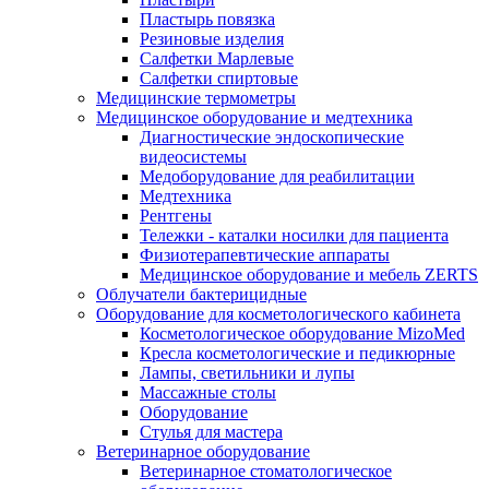
Пластырь повязка
Резиновые изделия
Салфетки Марлевые
Салфетки спиртовые
Медицинские термометры
Медицинское оборудование и медтехника
Диагностические эндоскопические
видеосистемы
Медоборудование для реабилитации
Медтехника
Рентгены
Тележки - каталки носилки для пациента
Физиотерапевтические аппараты
Медицинское оборудование и мебель ZERTS
Облучатели бактерицидные
Оборудование для косметологического кабинета
Косметологическое оборудование MizoMed
Кресла косметологические и педикюрные
Лампы, светильники и лупы
Массажные столы
Оборудование
Стулья для мастера
Ветеринарное оборудование
Ветеринарное стоматологическое