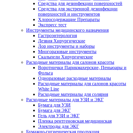
Средства для дезинфекции поверхностей
Средства для экстренной дезинфекции
поверхностей и инструментов
Хлоросодержащие Препараты
Экспресс тест
Инструменты медицинского назначения
Гастроэнтерология
Лезвия Хирургические
Лор инструменты и наборы
Многоразовые инструменты
Скальпели Хирургические
Расходные материалы для салонов красоты
Воротнички Парикмахерские, Пеньюары и
Фольга
Одноразовые расходные материалы
Расходные материалы для салонов красоты
White Line
Расходные материалы для солярия
Расходные материалы для УЗИ и ЭКГ
Бумага для УЗИ
Бумага для ЭКГ
Гель для УЗИ и ЭКГ
Пленка рентгеновская медицинская
Электроды для ЭКГ
Бумажно-гигиеническая продукция