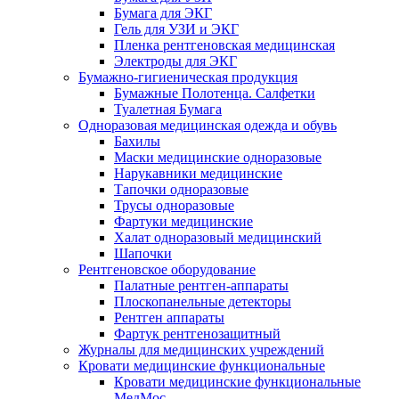
Бумага для ЭКГ
Гель для УЗИ и ЭКГ
Пленка рентгеновская медицинская
Электроды для ЭКГ
Бумажно-гигиеническая продукция
Бумажные Полотенца. Салфетки
Туалетная Бумага
Одноразовая медицинская одежда и обувь
Бахилы
Маски медицинские одноразовые
Нарукавники медицинские
Тапочки одноразовые
Трусы одноразовые
Фартуки медицинские
Халат одноразовый медицинский
Шапочки
Рентгеновское оборудование
Палатные рентген-аппараты
Плоскопанельные детекторы
Рентген аппараты
Фартук рентгенозащитный
Журналы для медицинских учреждений
Кровати медицинские функциональные
Кровати медицинские функциональные
МедМос