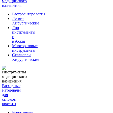
медицинского
назначения
Гастроэнтерология
Лезвия
Хирургические
Лор
инструменты
и
наборы
Многоразовые
инструменты
Скальпели
Хирургические
Расходные
материалы
для
салонов
красоты
Воротнички