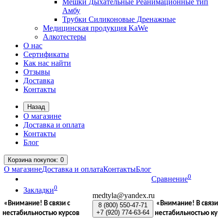
Мешки Дыхательные Реанимационные тип
Амбу
Трубки Силиконовые Дренажные
Медицинская продукция KaWe
Алкотестеры
О нас
Сертификаты
Как нас найти
Отзывы
Доставка
Контакты
Назад
О магазине
Доставка и оплата
Контакты
Блог
Корзина
покупок
: 0
О магазине
Доставка и оплата
Контакты
Блог
0
Сравнение
0
Закладки
medtyla@yandex.ru
«Внимание!
В связи с
«Внимание!
В связи
8 (800)
550-47-71
+7 (920)
774-63-64
нестабильностью курсов
нестабильностью ку