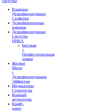
средства
Влажные
Дезинфицирующие
Салфетки
Дезинфекционные
коврики
Дезинфицирующие
Средства
НИКА
Бытовая
+
Профессиональная
химия
Жидкое
Мыло
с
Дезинфицирующим
Эффектом
Индикаторы
Стеритесты
Кожный
антисептик
Крафт-
пакет