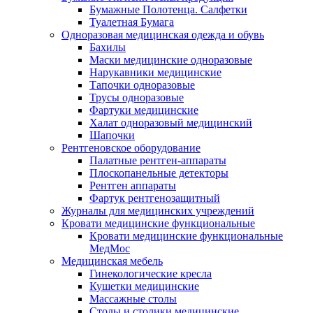
Бумажные Полотенца. Салфетки
Туалетная Бумага
Одноразовая медицинская одежда и обувь
Бахилы
Маски медицинские одноразовые
Нарукавники медицинские
Тапочки одноразовые
Трусы одноразовые
Фартуки медицинские
Халат одноразовый медицинский
Шапочки
Рентгеновское оборудование
Палатные рентген-аппараты
Плоскопанельные детекторы
Рентген аппараты
Фартук рентгенозащитный
Журналы для медицинских учреждений
Кровати медицинские функциональные
Кровати медицинские функциональные
МедМос
Медицинская мебель
Гинекологические кресла
Кушетки медицинские
Массажные столы
Столы и столики медицинские.