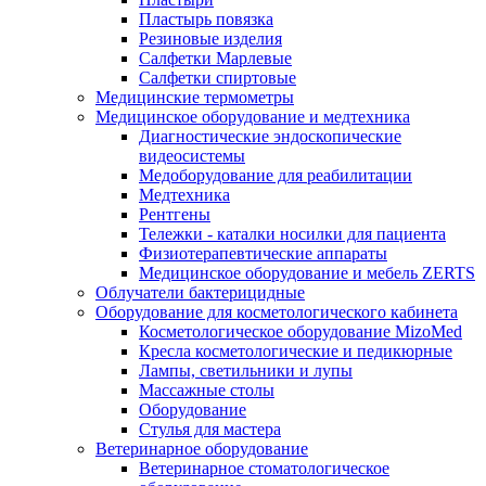
Пластырь повязка
Резиновые изделия
Салфетки Марлевые
Салфетки спиртовые
Медицинские термометры
Медицинское оборудование и медтехника
Диагностические эндоскопические
видеосистемы
Медоборудование для реабилитации
Медтехника
Рентгены
Тележки - каталки носилки для пациента
Физиотерапевтические аппараты
Медицинское оборудование и мебель ZERTS
Облучатели бактерицидные
Оборудование для косметологического кабинета
Косметологическое оборудование MizoMed
Кресла косметологические и педикюрные
Лампы, светильники и лупы
Массажные столы
Оборудование
Стулья для мастера
Ветеринарное оборудование
Ветеринарное стоматологическое