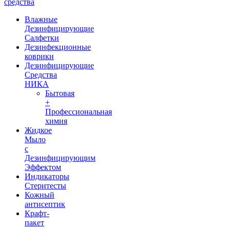
средства
Влажные
Дезинфицирующие
Салфетки
Дезинфекционные
коврики
Дезинфицирующие
Средства
НИКА
Бытовая
+
Профессиональная
химия
Жидкое
Мыло
с
Дезинфицирующим
Эффектом
Индикаторы
Стеритесты
Кожный
антисептик
Крафт-
пакет