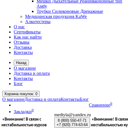
Мешки Дыхательные Реанимационные тип
Амбу
Трубки Силиконовые Дренажные
Медицинская продукция KaWe
Алкотестеры
О нас
Сертификаты
Как нас найти
Отзывы
Доставка
Контакты
Назад
О магазине
Доставка и оплата
Контакты
Блог
Корзина
покупок
: 0
О магазине
Доставка и оплата
Контакты
Блог
0
Сравнение
0
Закладки
medtyla@yandex.ru
«Внимание!
В связи с
«Внимание!
В связи
8 (800)
550-47-71
+7 (920)
774-63-64
нестабильностью курсов
нестабильностью ку