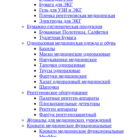
Бумага для ЭКГ
Гель для УЗИ и ЭКГ
Пленка рентгеновская медицинская
Электроды для ЭКГ
Бумажно-гигиеническая продукция
Бумажные Полотенца. Салфетки
Туалетная Бумага
Одноразовая медицинская одежда и обувь
Бахилы
Маски медицинские одноразовые
Нарукавники медицинские
Тапочки одноразовые
Трусы одноразовые
Фартуки медицинские
Халат одноразовый медицинский
Шапочки
Рентгеновское оборудование
Палатные рентген-аппараты
Плоскопанельные детекторы
Рентген аппараты
Фартук рентгенозащитный
Журналы для медицинских учреждений
Кровати медицинские функциональные
Кровати медицинские функциональные
МедМос