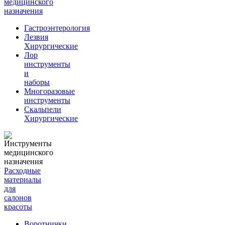
медицинского
назначения
Гастроэнтерология
Лезвия
Хирургические
Лор
инструменты
и
наборы
Многоразовые
инструменты
Скальпели
Хирургические
Расходные
материалы
для
салонов
красоты
Воротнички