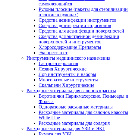
самоклеющийся
Рулоны плоские (пакеты для стерилизации
плоские в рулонах)
Средства дезинфекции инструментов
Средства дезинфекции эндоскопов
Средства для дезинфекции поверхностей
Средства для экстренной дезинфекции
поверхностей и инструментов
Хлоросодержащие Препараты
Экспресс тест
Инструменты медицинского назначения
Гастроэнтерология
Лезвия Хирургические
Лор инструменты и наборы
Многоразовые инструменты
Скальпели Хирургические
Расходные материалы для салонов красоты
Воротнички Парикмахерские, Пеньюары и
Фольга
Одноразовые расходные материалы
Расходные материалы для салонов красоты
White Line
Расходные материалы для солярия
Расходные материалы для УЗИ и ЭКГ
Бумага для УЗИ