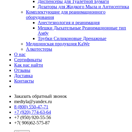
Диспенсеры для Туалетной Бумаги
Дозаторы для Жидкого Мыла и Антисептика
Комплектующие для реанимационного
оборудования
Анестезиология и реанимация
Мешки Дыхательные Реанимационные тип
Амбу
Трубки Силиконовые Дренажные
Медицинская продукция KaWe
Алкотестеры
О нас
Сертификаты
Как нас найти
Отзывы
Доставка
Контакты
Заказать обратный звонок
medtyla@yandex.ru
8 (800) 550-47-71
+7 (920) 774-63-64
+7 (950) 920-55-56
+7( 906)62-575-87