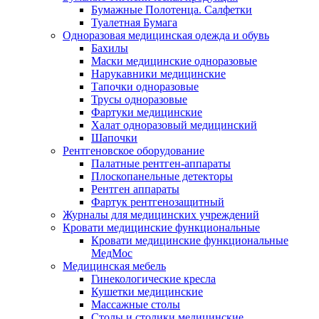
Бумажные Полотенца. Салфетки
Туалетная Бумага
Одноразовая медицинская одежда и обувь
Бахилы
Маски медицинские одноразовые
Нарукавники медицинские
Тапочки одноразовые
Трусы одноразовые
Фартуки медицинские
Халат одноразовый медицинский
Шапочки
Рентгеновское оборудование
Палатные рентген-аппараты
Плоскопанельные детекторы
Рентген аппараты
Фартук рентгенозащитный
Журналы для медицинских учреждений
Кровати медицинские функциональные
Кровати медицинские функциональные
МедМос
Медицинская мебель
Гинекологические кресла
Кушетки медицинские
Массажные столы
Столы и столики медицинские.