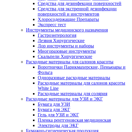
Средства для дезинфекции поверхностей
Средства для экстренной дезинфекции
поверхностей и инструментов
Хлоросодержащие Препараты
Экспресс тест
Инструменты медицинского назначения
Гастроэнтерология
Лезвия Хирургические
Лор инструменты и наборы
Многоразовые инструменты
Скальпели Хирургические
Расходные материалы для салонов красоты
Воротнички Парикмахерские, Пеньюары и
Фольга
Одноразовые расходные материалы
Расходные материалы для салонов красоты
White Line
Расходные материалы для солярия
Расходные материалы для УЗИ и ЭКГ
Бумага для УЗИ
Бумага для ЭКГ
Гель для УЗИ и ЭКГ
Пленка рентгеновская медицинская
Электроды для ЭКГ
Бумажно-гигиеническая продукция