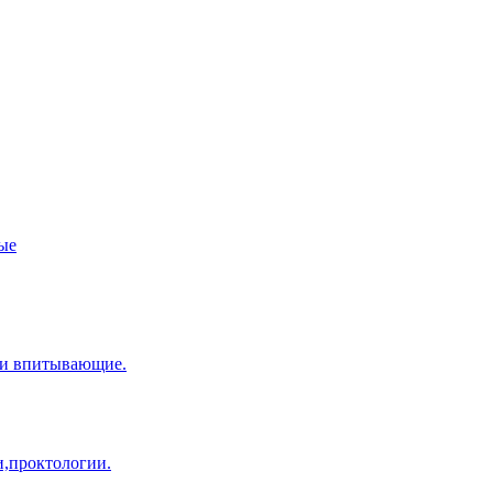
ые
ки впитывающие.
и,проктологии.