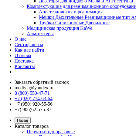
Дозаторы для Жидкого Мыла и Антисептика
Комплектующие для реанимационного оборудован
Анестезиология и реанимация
Мешки Дыхательные Реанимационные тип А
Трубки Силиконовые Дренажные
Медицинская продукция KaWe
Алкотестеры
О нас
Сертификаты
Как нас найти
Отзывы
Доставка
Контакты
Заказать обратный звонок
medtyla@yandex.ru
8 (800) 550-47-71
+7 (920) 774-63-64
+7 (950) 920-55-56
+7( 906)62-575-87
Назад
Каталог товаров
Перчатки одноразовые