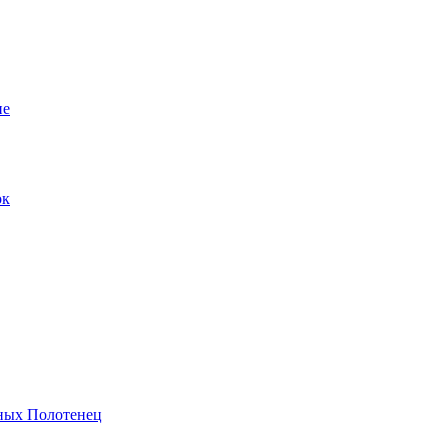
ие
ок
ных Полотенец