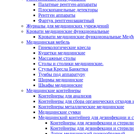
Палатные рентген-аппараты
Плоскопанельные детекторы
Рентген аппараты
Фартук рентгенозащитный
Журналы для медицинских учреждений
Кровати медицинские функциональные
Кровати медицинские функциональные Мед
Медицинская мебель
Гинекологические кресла
Кушетки медицинские
Массажные столы
Столы и столики медицинские.
Стулья Кресла Банкетки
Тумбы под аппаратуру
Ширмы медицинские
Шкафы медицинские
Медицинские контейнеры
Контейнеры для анализов
Контейнеры для сбора органических отходов и
Контейнеры металлические медицинские
Медицинские сумки
Медицинский контейнер для дезинфекции и 
Контейнеры для дезинфекции и стерили
Контейнеры для дезинфекции и стерил
Лоток медицинский почкообразный