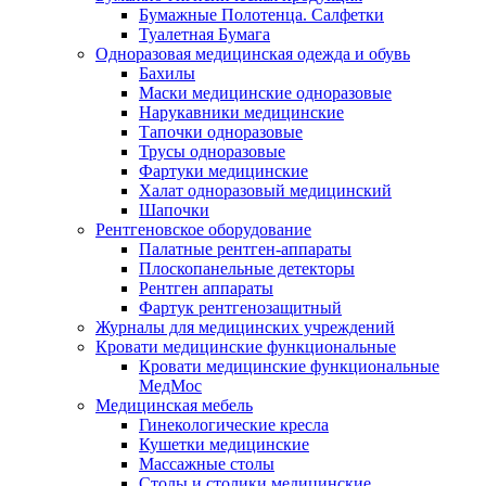
Бумажные Полотенца. Салфетки
Туалетная Бумага
Одноразовая медицинская одежда и обувь
Бахилы
Маски медицинские одноразовые
Нарукавники медицинские
Тапочки одноразовые
Трусы одноразовые
Фартуки медицинские
Халат одноразовый медицинский
Шапочки
Рентгеновское оборудование
Палатные рентген-аппараты
Плоскопанельные детекторы
Рентген аппараты
Фартук рентгенозащитный
Журналы для медицинских учреждений
Кровати медицинские функциональные
Кровати медицинские функциональные
МедМос
Медицинская мебель
Гинекологические кресла
Кушетки медицинские
Массажные столы
Столы и столики медицинские.