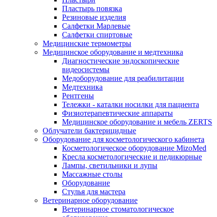
Пластырь повязка
Резиновые изделия
Салфетки Марлевые
Салфетки спиртовые
Медицинские термометры
Медицинское оборудование и медтехника
Диагностические эндоскопические
видеосистемы
Медоборудование для реабилитации
Медтехника
Рентгены
Тележки - каталки носилки для пациента
Физиотерапевтические аппараты
Медицинское оборудование и мебель ZERTS
Облучатели бактерицидные
Оборудование для косметологического кабинета
Косметологическое оборудование MizoMed
Кресла косметологические и педикюрные
Лампы, светильники и лупы
Массажные столы
Оборудование
Стулья для мастера
Ветеринарное оборудование
Ветеринарное стоматологическое