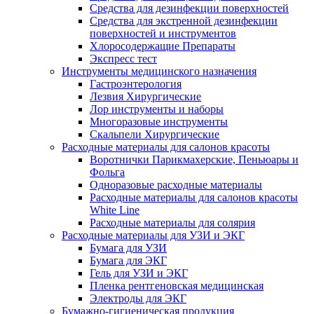
Средства для дезинфекции поверхностей
Средства для экстренной дезинфекции
поверхностей и инструментов
Хлоросодержащие Препараты
Экспресс тест
Инструменты медицинского назначения
Гастроэнтерология
Лезвия Хирургические
Лор инструменты и наборы
Многоразовые инструменты
Скальпели Хирургические
Расходные материалы для салонов красоты
Воротнички Парикмахерские, Пеньюары и
Фольга
Одноразовые расходные материалы
Расходные материалы для салонов красоты
White Line
Расходные материалы для солярия
Расходные материалы для УЗИ и ЭКГ
Бумага для УЗИ
Бумага для ЭКГ
Гель для УЗИ и ЭКГ
Пленка рентгеновская медицинская
Электроды для ЭКГ
Бумажно-гигиеническая продукция