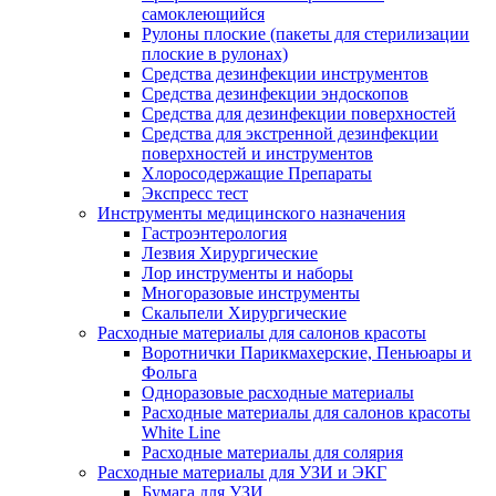
самоклеющийся
Рулоны плоские (пакеты для стерилизации
плоские в рулонах)
Средства дезинфекции инструментов
Средства дезинфекции эндоскопов
Средства для дезинфекции поверхностей
Средства для экстренной дезинфекции
поверхностей и инструментов
Хлоросодержащие Препараты
Экспресс тест
Инструменты медицинского назначения
Гастроэнтерология
Лезвия Хирургические
Лор инструменты и наборы
Многоразовые инструменты
Скальпели Хирургические
Расходные материалы для салонов красоты
Воротнички Парикмахерские, Пеньюары и
Фольга
Одноразовые расходные материалы
Расходные материалы для салонов красоты
White Line
Расходные материалы для солярия
Расходные материалы для УЗИ и ЭКГ
Бумага для УЗИ