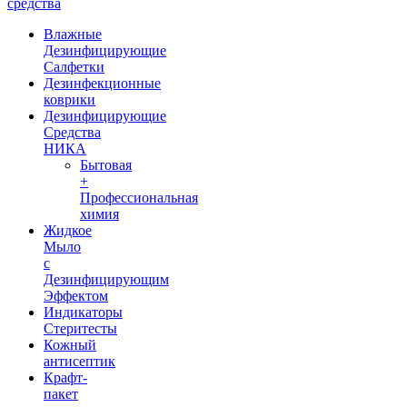
средства
Влажные
Дезинфицирующие
Салфетки
Дезинфекционные
коврики
Дезинфицирующие
Средства
НИКА
Бытовая
+
Профессиональная
химия
Жидкое
Мыло
с
Дезинфицирующим
Эффектом
Индикаторы
Стеритесты
Кожный
антисептик
Крафт-
пакет