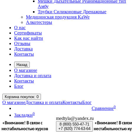
Мешки Дыхательные Реанимационные тип
Амбу
Трубки Силиконовые Дренажные
Медицинская продукция KaWe
Алкотестеры
О нас
Сертификаты
Как нас найти
Отзывы
Доставка
Контакты
Назад
О магазине
Доставка и оплата
Контакты
Блог
Корзина
покупок
: 0
О магазине
Доставка и оплата
Контакты
Блог
0
Сравнение
0
Закладки
medtyla@yandex.ru
«Внимание!
В связи с
«Внимание!
В связи
8 (800)
550-47-71
+7 (920)
774-63-64
нестабильностью курсов
нестабильностью ку