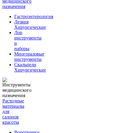
медицинского
назначения
Гастроэнтерология
Лезвия
Хирургические
Лор
инструменты
и
наборы
Многоразовые
инструменты
Скальпели
Хирургические
Расходные
материалы
для
салонов
красоты
Воротнички