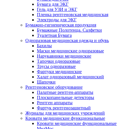
Бумага для ЭКГ
Гель для УЗИ и ЭКГ
Пленка рентгеновская медицинская
Электроды для ЭКГ
Бумажно-гигиеническая продукция
Бумажные Полотенца. Салфетки
Туалетная Бумага
Одноразовая медицинская одежда и обувь
Бахилы
Маски медицинские одноразовые
Нарукавники медицинские
Тапочки одноразовые
Трусы одноразовые
Фартуки медицинские
Халат одноразовый медицинский
Шапочки
Рентгеновское оборудование
Палатные рентген-аппараты
Плоскопанельные детекторы
Рентген аппараты
Фартук рентгенозащитный
Журналы для медицинских учреждений
Кровати медицинские функциональные
Кровати медицинские функциональные
МедМос