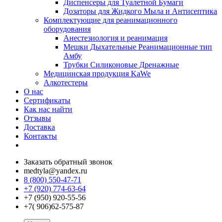
Диспенсеры для Туалетной Бумаги
Дозаторы для Жидкого Мыла и Антисептика
Комплектующие для реанимационного
оборудования
Анестезиология и реанимация
Мешки Дыхательные Реанимационные тип
Амбу
Трубки Силиконовые Дренажные
Медицинская продукция KaWe
Алкотестеры
О нас
Сертификаты
Как нас найти
Отзывы
Доставка
Контакты
Заказать обратный звонок
medtyla@yandex.ru
8 (800) 550-47-71
+7 (920) 774-63-64
+7 (950) 920-55-56
+7( 906)62-575-87